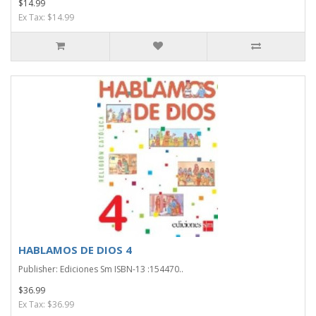
$14.99
Ex Tax: $14.99
HABLAMOS DE DIOS 4
Publisher: Ediciones Sm ISBN-13 :154470..
$36.99
Ex Tax: $36.99