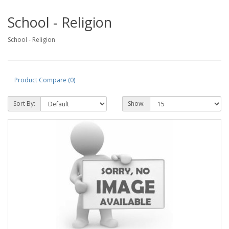
School - Religion
School - Religion
Product Compare (0)
Sort By:
Show: