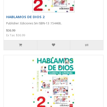
HABLAMOS DE DIOS 2
Publisher: Ediciones Sm ISBN-13 :154468..
$36.99
Ex Tax: $36.99