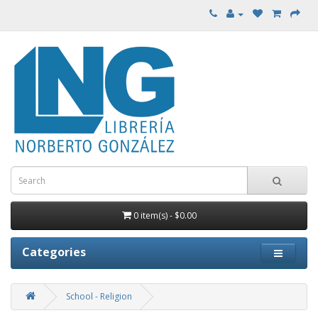
0 item(s) - $0.00
Categories
School - Religion