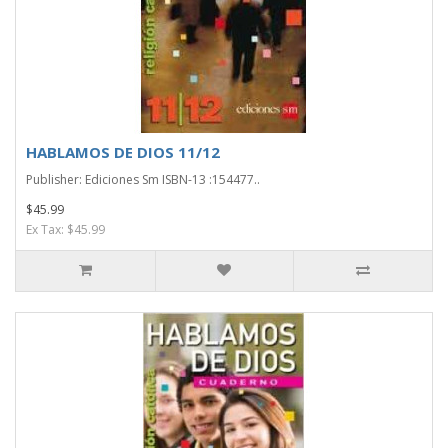
HABLAMOS DE DIOS 11/12
Publisher: Ediciones Sm ISBN-13 :154477..
$45.99
Ex Tax: $45.99