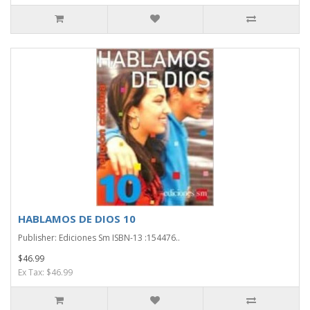
HABLAMOS DE DIOS 10
Publisher: Ediciones Sm ISBN-13 :154476..
$46.99
Ex Tax: $46.99