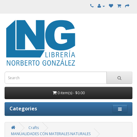
0 item(s) - $0.00
Categories
Crafts
MANUALIDADES CON MATERIALES NATURALES