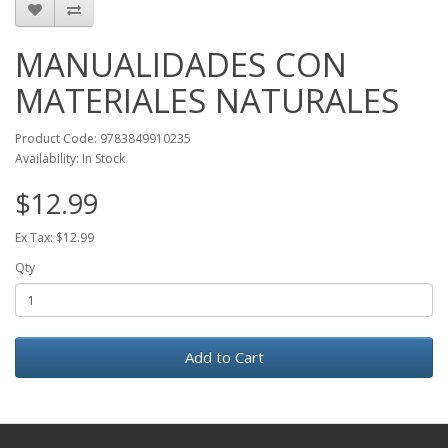
MANUALIDADES CON
MATERIALES NATURALES
Product Code: 9783849910235
Availability: In Stock
$12.99
Ex Tax: $12.99
Qty
Add to Cart