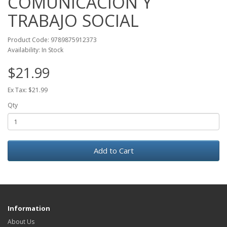
COMUNICACION Y
TRABAJO SOCIAL
Product Code: 9789875912373
Availability: In Stock
$21.99
Ex Tax: $21.99
Qty
Add to Cart
Information
About Us