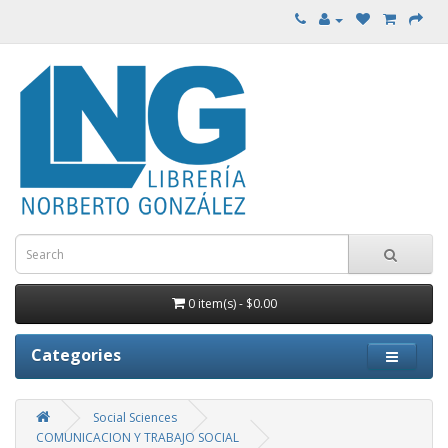
0 item(s) - $0.00
Categories
Social Sciences
COMUNICACION Y TRABAJO SOCIAL