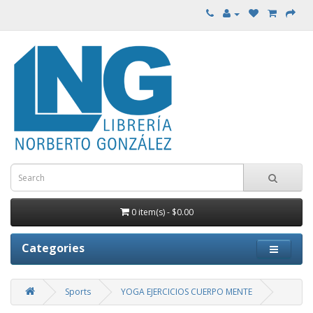
0 item(s) - $0.00
Categories
Sports
YOGA EJERCICIOS CUERPO MENTE