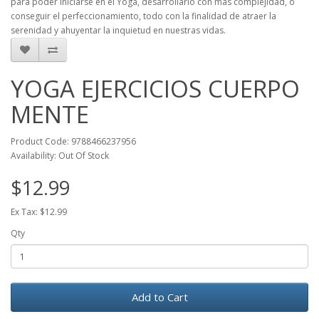
para poder iniciarse en el Yoga, desarrollarlo con más complejidad, o
conseguir el perfeccionamiento, todo con la finalidad de atraer la
serenidad y ahuyentar la inquietud en nuestras vidas.
YOGA EJERCICIOS CUERPO
MENTE
Product Code: 9788466237956
Availability: Out Of Stock
$12.99
Ex Tax: $12.99
Qty
Add to Cart