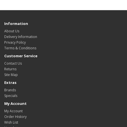
Information
About Us
Delivery Information
Privacy Policy
Terms & Conditions
Customer Service
Contact Us
Returns
Site Map
Extras
Brands
Specials
My Account
My Account
Order History
Wish List