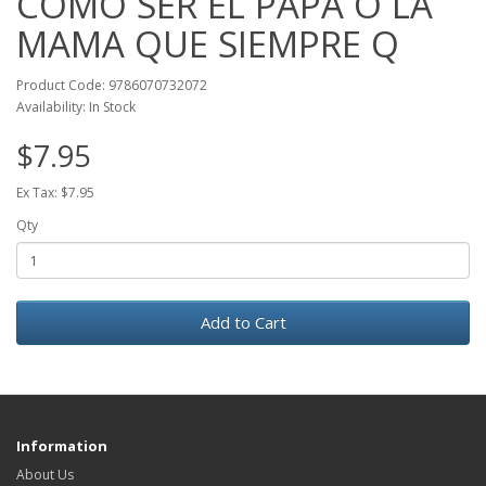
COMO SER EL PAPA O LA
MAMA QUE SIEMPRE Q
Product Code: 9786070732072
Availability: In Stock
$7.95
Ex Tax: $7.95
Qty
Add to Cart
Information
About Us