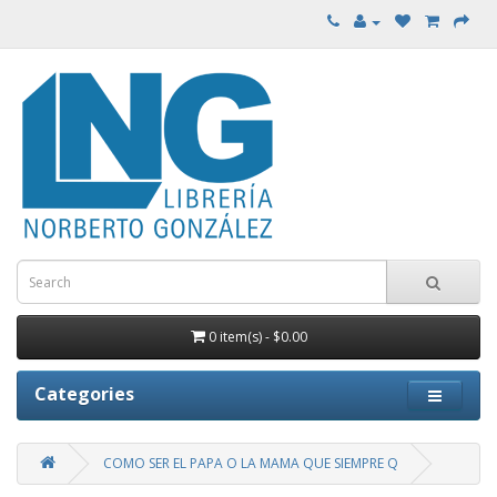
0 item(s) - $0.00
Categories
COMO SER EL PAPA O LA MAMA QUE SIEMPRE Q