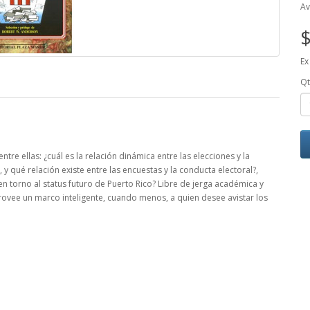
Av
$
Ex
Qt
re ellas: ¿cuál es la relación dinámica entre las elecciones y la
y qué relación existe entre las encuestas y la conducta electoral?,
ia en torno al status futuro de Puerto Rico? Libre de jerga académica y
provee un marco inteligente, cuando menos, a quien desee avistar los