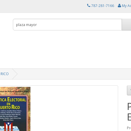
787-281-7166
My A
 RICO
Pr