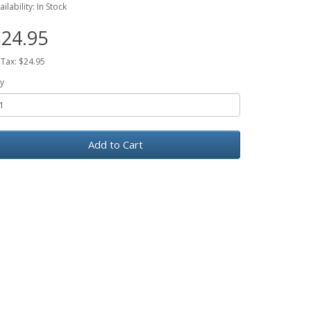
ailability: In Stock
24.95
 Tax: $24.95
y
Add to Cart