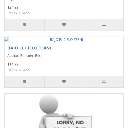
$24.99
Ex Tax: $24.99
BAJO EL CIELO TERNI
Author: Rossner, Eric ..
$14.99
Ex Tax: $14.99