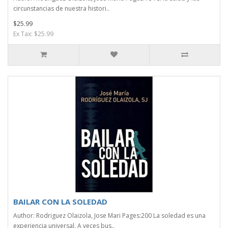
circunstancias de nuestra histori..
$25.99
Ex Tax: $25.99
BAILAR CON LA SOLEDAD
Author: Rodriguez Olaizola, Jose Mari Pages:200 La soledad es una
experiencia universal. A veces bus..