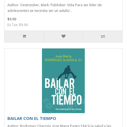
Author: Oestreisher, Mark. Publisher: Vida Para ser líder de
adolescentes se necesita ser un adulto ..
$9.99
Ex Tax: $9.99
BAILAR CON EL TIEMPO
Author: Rodriguez Olaizola, Jose Maria Pages:184 Si la salud y las