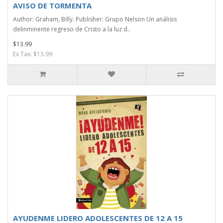
AVISO DE TORMENTA
Author: Graham, Billy. Publisher: Grupo Nelson Un análisis
delinminente regreso de Cristo a la luz d..
$13.99
Ex Tax: $13.99
AYUDENME LIDERO ADOLESCENTES DE 12 A 15