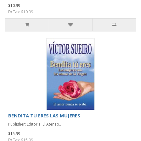
$10.99
Ex Tax: $10.99
BENDITA TU ERES LAS MUJERES
Publisher: Editorial El Ateneo..
$15.99
Ex Tax: $15.99