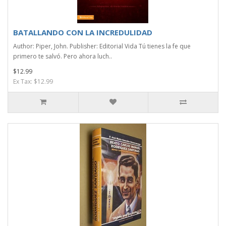
BATALLANDO CON LA INCREDULIDAD
Author: Piper, John. Publisher: Editorial Vida Tú tienes la fe que
primero te salvó. Pero ahora luch..
$12.99
Ex Tax: $12.99