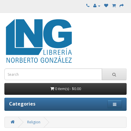
0 item(s) - $0.00
Categories
Religion