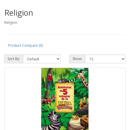
Religion
Religion
Product Compare (0)
Sort By:
Show: