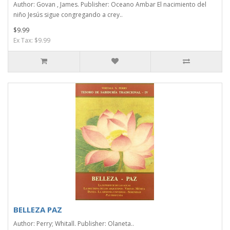
Author: Govan , James. Publisher: Oceano Ambar El nacimiento del
niño Jesús sigue congregando a crey..
$9.99
Ex Tax: $9.99
BELLEZA PAZ
Author: Perry; Whitall. Publisher: Olaneta..